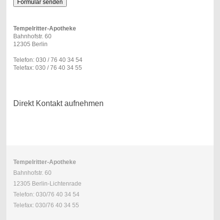
Tempelritter-Apotheke
Bahnhofstr. 60
12305 Berlin
Telefon: 030 / 76 40 34 54
Telefax: 030 / 76 40 34 55
Direkt Kontakt aufnehmen
Tempelritter-Apotheke
Bahnhofstr. 60
12305 Berlin-Lichtenrade
Telefon: 030/76 40 34 54
Telefax: 030/76 40 34 55