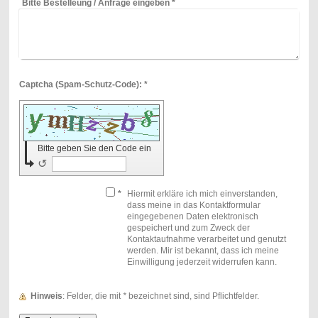
Bitte Bestelleung / Anfrage eingeben
*
Captcha (Spam-Schutz-Code): *
Bitte geben Sie den Code ein
↺
*
Hiermit erkläre ich mich einverstanden,
dass meine in das Kontaktformular
eingegebenen Daten elektronisch
gespeichert und zum Zweck der
Kontaktaufnahme verarbeitet und genutzt
werden. Mir ist bekannt, dass ich meine
Einwilligung jederzeit widerrufen kann.
Hinweis
: Felder, die mit
*
bezeichnet sind, sind Pflichtfelder.