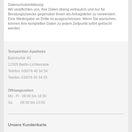
Datenschutzerklärung:
Wir verpflichten uns, Ihre Daten streng vertraulich und nur für
Beratungszwecke gegenüber Ihnen als Antragsteller zu verwenden.
Eine Weitergabe an Dritte ist ausgeschlossen. Wenn Sie wünschen,
können Ihre kompletten Daten zu jedem Zeitpunkt sofort gelöscht
werden.
Tempelritter-Apotheke
Bahnhofstr. 60
12305 Berlin-Lichtenrade
Telefon: 030/76 40 34 54
Telefax: 030/76 40 34 55
Öffnungszeiten
Mo - Fr 08:00 bis 18:30
Sa 08:30 bis 13:00
Unsere Kundenkarte